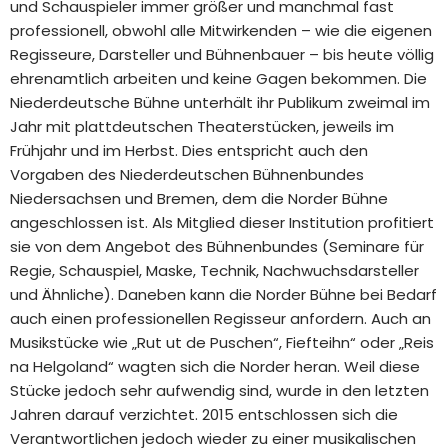
und Schauspieler immer größer und manchmal fast
professionell, obwohl alle Mitwirkenden – wie die eigenen
Regisseure, Darsteller und Bühnenbauer – bis heute völlig
ehrenamtlich arbeiten und keine Gagen bekommen. Die
Niederdeutsche Bühne unterhält ihr Publikum zweimal im
Jahr mit plattdeutschen Theaterstücken, jeweils im
Frühjahr und im Herbst. Dies entspricht auch den
Vorgaben des Niederdeutschen Bühnenbundes
Niedersachsen und Bremen, dem die Norder Bühne
angeschlossen ist. Als Mitglied dieser Institution profitiert
sie von dem Angebot des Bühnenbundes (Seminare für
Regie, Schauspiel, Maske, Technik, Nachwuchsdarsteller
und Ähnliche). Daneben kann die Norder Bühne bei Bedarf
auch einen professionellen Regisseur anfordern. Auch an
Musikstücke wie „Rut ut de Puschen“, Fiefteihn“ oder „Reis
na Helgoland“ wagten sich die Norder heran. Weil diese
Stücke jedoch sehr aufwendig sind, wurde in den letzten
Jahren darauf verzichtet. 2015 entschlossen sich die
Verantwortlichen jedoch wieder zu einer musikalischen