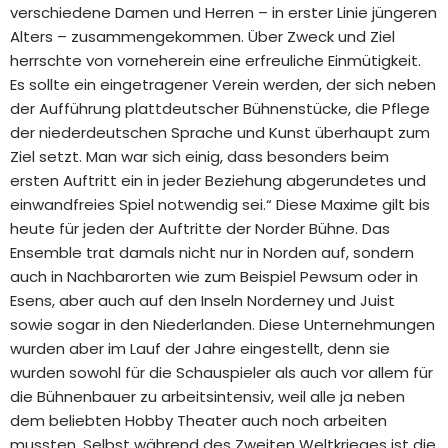
verschiedene Damen und Herren – in erster Linie jüngeren
Alters – zusammengekommen. Über Zweck und Ziel
herrschte von vorneherein eine erfreuliche Einmütigkeit.
Es sollte ein eingetragener Verein werden, der sich neben
der Aufführung plattdeutscher Bühnenstücke, die Pflege
der niederdeutschen Sprache und Kunst überhaupt zum
Ziel setzt. Man war sich einig, dass besonders beim
ersten Auftritt ein in jeder Beziehung abgerundetes und
einwandfreies Spiel notwendig sei.“ Diese Maxime gilt bis
heute für jeden der Auftritte der Norder Bühne. Das
Ensemble trat damals nicht nur in Norden auf, sondern
auch in Nachbarorten wie zum Beispiel Pewsum oder in
Esens, aber auch auf den Inseln Norderney und Juist
sowie sogar in den Niederlanden. Diese Unternehmungen
wurden aber im Lauf der Jahre eingestellt, denn sie
wurden sowohl für die Schauspieler als auch vor allem für
die Bühnenbauer zu arbeitsintensiv, weil alle ja neben
dem beliebten Hobby Theater auch noch arbeiten
mussten. Selbst während des Zweiten Weltkrieges ist die