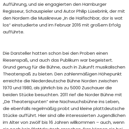
Aufführung, und sie engagierten den Hamburger
Regisseur, Schauspieler und Autor Philip Lüsebrink, der mit
den Nordern die Musikrevue „In de Haifischbar, dor is wat
los“ einstudierte und im Februar 2016 mit großem Erfolg
aufführte.
Die Darsteller hatten schon bei den Proben einen
Riesenspaß, und auch das Publikum war begeistert.
Grund genug für die Bühne, auch in Zukunft musikalischen
Theaterspaß zu bieten. Den zahlenmäßigen Höhepunkt
erreichte die Niederdeutsche Bühne Norden zwischen
1970 und 1980, als jährlich bis zu 5000 Zuschauer die
beiden Stücke besuchten. 2011 rief die Norder Bühne mit
„De Theaterspunten“ eine Nachwuchsbühne ins Leben,
die ebenfalls regelmäßig probt und kleine plattdeutsche
Stücke aufführt. Hier sind alle interessierten Jugendlichen
im Alter von zwölf bis 16 Jahren willkommen – auch, wenn