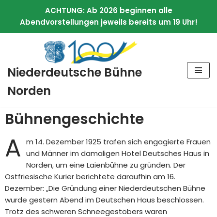
ACHTUNG: Ab 2026 beginnen alle
Abendvorstellungen jeweils bereits um 19 Uhr!
Zum
Niederdeutsche Bühne
Inhalt
springen
Norden
Bühnengeschichte
A
m 14. Dezember 1925 trafen sich engagierte Frauen
und Männer im damaligen Hotel Deutsches Haus in
Norden, um eine Laienbühne zu gründen. Der
Ostfriesische Kurier berichtete daraufhin am 16.
Dezember: „Die Gründung einer Niederdeutschen Bühne
wurde gestern Abend im Deutschen Haus beschlossen.
Trotz des schweren Schneegestöbers waren