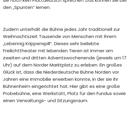
sie noch kein Plattdeutsch sprechen. Das können sie bei
den „Spunten“ lernen.
Zudem unterhält die Bühne jedes Jahr traditionell zur
Weihnachtszeit Tausende von Menschen mit ihrem
„Lebennig Krippenspill“. Dieses sehr beliebte
Freilichttheater mit lebenden Tieren ist immer am
zweiten und dritten Adventswochenende (jeweils um 17
Uhr) auf dem Norder Marktplatz zu erleben. Ein großes
Glück ist, dass die Niederdeutsche Bühne Norden vor
Jahren eine Immobilie erwerben konnte, in der sie ihr
Bühnenheim eingerichtet hat. Hier gibt es eine große
Probebühne, eine Werkstatt, Platz für den Fundus sowie
einen Verwaltungs- und Sitzungsraum.