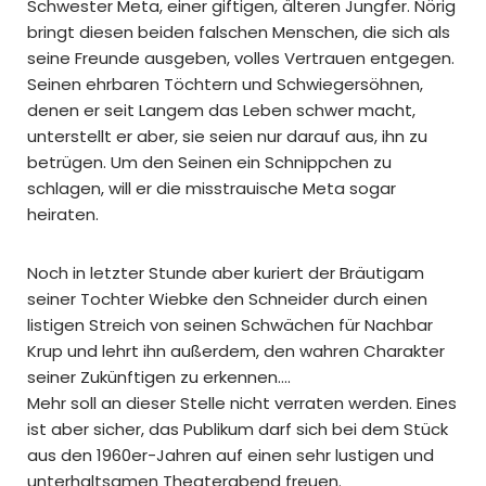
Schwester Meta, einer giftigen, älteren Jungfer. Nörig
bringt diesen beiden falschen Menschen, die sich als
seine Freunde ausgeben, volles Vertrauen entgegen.
Seinen ehrbaren Töchtern und Schwiegersöhnen,
denen er seit Langem das Leben schwer macht,
unterstellt er aber, sie seien nur darauf aus, ihn zu
betrügen. Um den Seinen ein Schnippchen zu
schlagen, will er die misstrauische Meta sogar
heiraten.
Noch in letzter Stunde aber kuriert der Bräutigam
seiner Tochter Wiebke den Schneider durch einen
listigen Streich von seinen Schwächen für Nachbar
Krup und lehrt ihn außerdem, den wahren Charakter
seiner Zukünftigen zu erkennen….
Mehr soll an dieser Stelle nicht verraten werden. Eines
ist aber sicher, das Publikum darf sich bei dem Stück
aus den 1960er-Jahren auf einen sehr lustigen und
unterhaltsamen Theaterabend freuen.