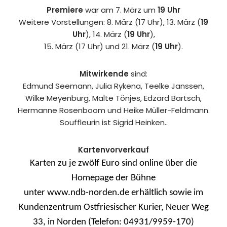
Premiere
war am 7. März um
19 Uhr
Weitere Vorstellungen: 8. März (17 Uhr), 13. März (
19
Uhr
), 14. März (
19 Uhr
),
15. März (17 Uhr) und 21. März (
19 Uhr
).
Mitwirkende
sind:
Edmund Seemann, Julia Rykena, Teelke Janssen,
Wilke Meyenburg, Malte Tönjes, Edzard Bartsch,
Hermanne Rosenboom und Heike Müller-Feldmann.
Souffleurin ist Sigrid Heinken..
Kartenvorverkauf
Karten zu je zwölf Euro sind online über die
Homepage der Bühne
unter www.ndb-norden.de erhältlich sowie im
Kundenzentrum Ostfriesischer Kurier, Neuer Weg
33, in Norden (Telefon: 04931/9959-170)