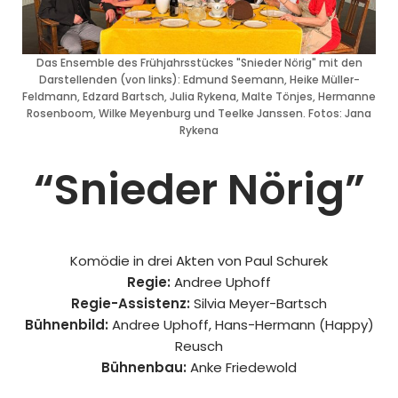
Das Ensemble des Frühjahrsstückes "Snieder Nörig" mit den
Darstellenden (von links): Edmund Seemann, Heike Müller-
Feldmann, Edzard Bartsch, Julia Rykena, Malte Tönjes, Hermanne
Rosenboom, Wilke Meyenburg und Teelke Janssen. Fotos: Jana
Rykena
“Snieder Nörig”
Komödie in drei Akten von Paul Schurek
Regie:
Andree Uphoff
Regie-Assistenz:
Silvia Meyer-Bartsch
Bühnenbild:
Andree Uphoff, Hans-Hermann (Happy)
Reusch
Bühnenbau:
Anke Friedewold