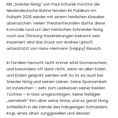
Mit „Snieder Nörig“ von Paul Schurek möchte die
Niederdeutsche Bühne Norden ihr Publikum im
Frühjahr 2026 wieder mit einem herrlichen Klassiker
überraschen. Vielen Theaterfreunden dürfte diese
Komödie rund um den herrischen Schneider Nörig
noch aus Ohnsorg-Inszenierungen bekannt sein.
Inszeniert wird das Stück von Andree Uphoff,
unterstützt von Hans-Hermann (Happy) Reusch.
In Familien herrscht nicht immer eitel Sonnenschein,
und besonders oft dann nicht, wenn an allen Ecken
und Enden gespart werden soll. So ist es auch bei
Snieder Nörig und seinen Lieben. Seine Sparsamkeit
ist inzwischen – sehr zum Leidwesen seiner beiden
Töchter – in Geiz umgeschlagen. Seine Geldgier
„vernebelt“ ihm aber seine Sinne, und so gerät Nörig
schließlich in die Hände des habgierigen Schneiders
Krup, eines alten Junggesellen und dessen