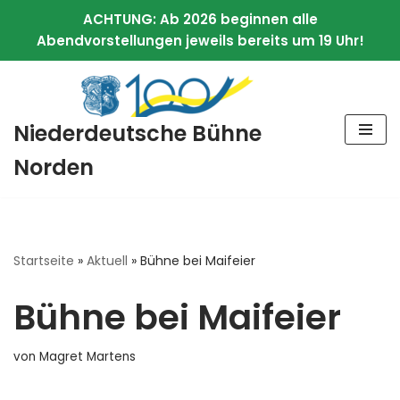
ACHTUNG: Ab 2026 beginnen alle
Abendvorstellungen jeweils bereits um 19 Uhr!
Zum
Niederdeutsche Bühne
Inhalt
springen
Norden
Startseite
»
Aktuell
»
Bühne bei Maifeier
Bühne bei Maifeier
von
Magret Martens