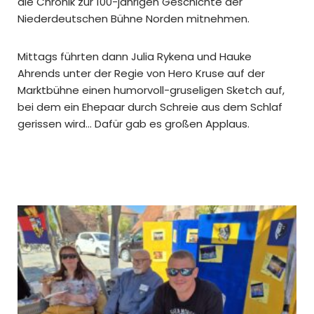
die Chronik zur 100-jährigen Geschichte der
Niederdeutschen Bühne Norden mitnehmen.
Mittags führten dann Julia Rykena und Hauke
Ahrends unter der Regie von Hero Kruse auf der
Marktbühne einen humorvoll-gruseligen Sketch auf,
bei dem ein Ehepaar durch Schreie aus dem Schlaf
gerissen wird… Dafür gab es großen Applaus.