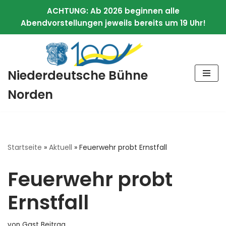
ACHTUNG: Ab 2026 beginnen alle
Abendvorstellungen jeweils bereits um 19 Uhr!
Zum
Niederdeutsche Bühne
Inhalt
springen
Norden
Startseite
»
Aktuell
»
Feuerwehr probt Ernstfall
Feuerwehr probt
Ernstfall
von
Gast Beitrag