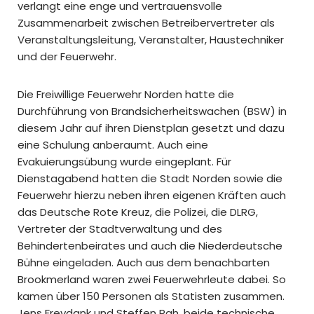
verlangt eine enge und vertrauensvolle
Zusammenarbeit zwischen Betreibervertreter als
Veranstaltungsleitung, Veranstalter, Haustechniker
und der Feuerwehr.
Die Freiwillige Feuerwehr Norden hatte die
Durchführung von Brandsicherheitswachen (BSW) in
diesem Jahr auf ihren Dienstplan gesetzt und dazu
eine Schulung anberaumt. Auch eine
Evakuierungsübung wurde eingeplant. Für
Dienstagabend hatten die Stadt Norden sowie die
Feuerwehr hierzu neben ihren eigenen Kräften auch
das Deutsche Rote Kreuz, die Polizei, die DLRG,
Vertreter der Stadtverwaltung und des
Behindertenbeirates und auch die Niederdeutsche
Bühne eingeladen. Auch aus dem benachbarten
Brookmerland waren zwei Feuerwehrleute dabei. So
kamen über 150 Personen als Statisten zusammen.
Jens Freydank und Steffen Rah, beide technische