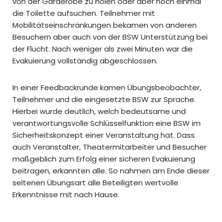
von der Garderobe zu holen oder aber noch einmal
die Toilette aufsuchen. Teilnehmer mit
Mobilitätseinschränkungen bekamen von anderen
Besuchern aber auch von der BSW Unterstützung bei
der Flucht. Nach weniger als zwei Minuten war die
Evakuierung vollständig abgeschlossen.
In einer Feedbackrunde kamen Übungsbeobachter,
Teilnehmer und die eingesetzte BSW zur Sprache.
Hierbei wurde deutlich, welch bedeutsame und
verantwortungsvolle Schlüsselfunktion eine BSW im
Sicherheitskonzept einer Veranstaltung hat. Dass
auch Veranstalter, Theatermitarbeiter und Besucher
maßgeblich zum Erfolg einer sicheren Evakuierung
beitragen, erkannten alle. So nahmen am Ende dieser
seltenen Übungsart alle Beteiligten wertvolle
Erkenntnisse mit nach Hause.