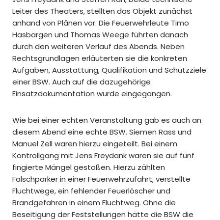
Leiter des Theaters, stellten das Objekt zunächst
anhand von Plänen vor. Die Feuerwehrleute Timo
Hasbargen und Thomas Weege führten danach
durch den weiteren Verlauf des Abends. Neben
Rechtsgrundlagen erläuterten sie die konkreten
Aufgaben, Ausstattung, Qualifikation und Schutzziele
einer BSW. Auch auf die dazugehörige
Einsatzdokumentation wurde eingegangen.
Wie bei einer echten Veranstaltung gab es auch an
diesem Abend eine echte BSW. Siemen Rass und
Manuel Zell waren hierzu eingeteilt. Bei einem
Kontrollgang mit Jens Freydank waren sie auf fünf
fingierte Mängel gestoßen. Hierzu zählten
Falschparker in einer Feuerwehrzufahrt, verstellte
Fluchtwege, ein fehlender Feuerlöscher und
Brandgefahren in einem Fluchtweg. Ohne die
Beseitigung der Feststellungen hätte die BSW die