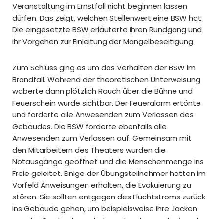
Veranstaltung im Ernstfall nicht beginnen lassen
dürfen. Das zeigt, welchen Stellenwert eine BSW hat.
Die eingesetzte BSW erläuterte ihren Rundgang und
ihr Vorgehen zur Einleitung der Mängelbeseitigung.
Zum Schluss ging es um das Verhalten der BSW im
Brandfall. Während der theoretischen Unterweisung
waberte dann plötzlich Rauch über die Bühne und
Feuerschein wurde sichtbar. Der Feueralarm ertönte
und forderte alle Anwesenden zum Verlassen des
Gebäudes. Die BSW forderte ebenfalls alle
Anwesenden zum Verlassen auf. Gemeinsam mit
den Mitarbeitern des Theaters wurden die
Notausgänge geöffnet und die Menschenmenge ins
Freie geleitet. Einige der Übungsteilnehmer hatten im
Vorfeld Anweisungen erhalten, die Evakuierung zu
stören. Sie sollten entgegen des Fluchtstroms zurück
ins Gebäude gehen, um beispielsweise ihre Jacken